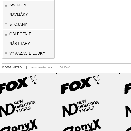
SWINGRE
NAVIJÁKY
STOJANY
OBLEČENIE
NÁSTRAHY
VYVÁŽACIE LODKY
© 2026 WEXBO |
www.wexbo.com
|
Prihlásiť