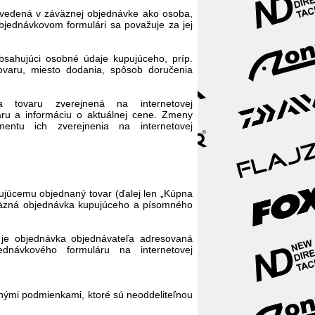
uvedená v záväznej objednávke ako osoba,
jednávkovom formulári sa považuje za jej
obsahujúci osobné údaje kupujúceho, príp.
varu, miesto dodania, spôsob doručenia
 tovaru zverejnená na internetovej
aru a informáciu o aktuálnej cene. Zmeny
ntu ich zverejnenia na internetovej
ujúcemu objednaný tovar (ďalej len „Kúpna
áväzná objednávka kupujúceho a písomného
 je objednávka objednávateľa adresovaná
dnávkového formuláru na internetovej
dnými podmienkami, ktoré sú neoddeliteľnou