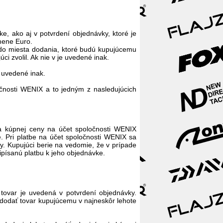
e, ako aj v potvrdení objednávky, ktoré je
mene Euro.
do miesta dodania, ktoré budú kupujúcemu
i zvolil. Ak nie v je uvedené inak.
e uvedené inak.
očnosti WENIX a to jedným z nasledujúcich
:
a kúpnej ceny na účet spoločnosti WENIX
 Pri platbe na účet spoločnosti WENIX sa
y. Kupujúci berie na vedomie, že v prípade
ipísanú platbu k jeho objednávke.
tovar je uvedená v potvrdení objednávky.
 dodať tovar kupujúcemu v najneskôr lehote