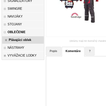
SIGNALIZÁTORY
SWINGRE
NAVIJÁKY
STOJANY
OBLEČENIE
Plávajúci oblek
(obrázky majú len ilustračný charakte
NÁSTRAHY
Popis
Komentáre
?
VYVÁŽACIE LODKY