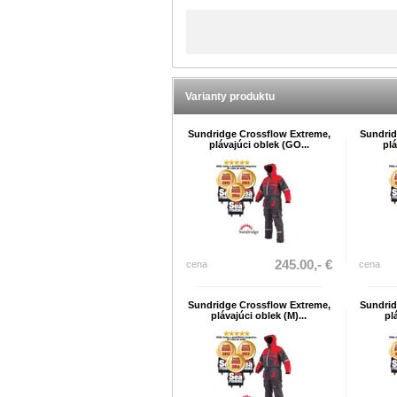
Varianty produktu
Sundridge Crossflow Extreme,
Sundrid
plávajúci oblek (GO...
plá
245.00,- €
cena
cena
Sundridge Crossflow Extreme,
Sundrid
plávajúci oblek (M)...
pl