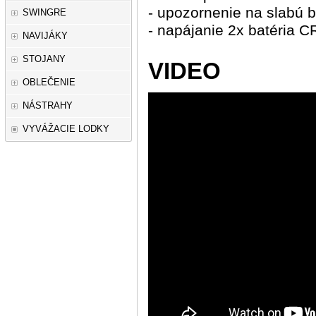
- upozornenie na slabú b
SWINGRE
- napájanie 2x batéria C
NAVIJÁKY
STOJANY
VIDEO
OBLEČENIE
NÁSTRAHY
VYVÁŽACIE LODKY